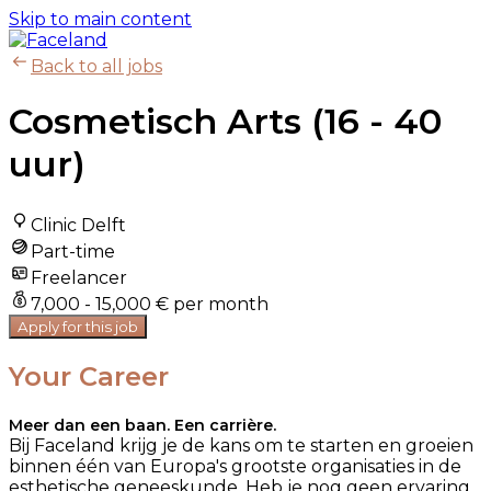
Skip to main content
Back to all jobs
Cosmetisch Arts (16 - 40
uur)
Clinic Delft
Part-time
Freelancer
7,000 - 15,000 € per month
Apply for this job
Your Career
Meer dan een baan. Een carrière.
Bij Faceland krijg je de kans om te starten en groeien
binnen één van Europa's grootste organisaties in de
esthetische geneeskunde. Heb je nog geen ervaring