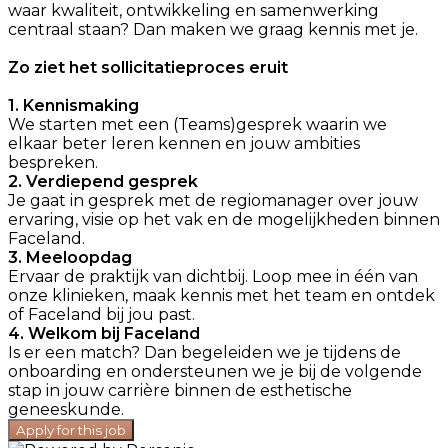
waar kwaliteit, ontwikkeling en samenwerking
centraal staan? Dan maken we graag kennis met je.
Zo ziet het sollicitatieproces eruit
1. Kennismaking
We starten met een (Teams)gesprek waarin we
elkaar beter leren kennen en jouw ambities
bespreken.
2. Verdiepend gesprek
Je gaat in gesprek met de regiomanager over jouw
ervaring, visie op het vak en de mogelijkheden binnen
Faceland.
3. Meeloopdag
Ervaar de praktijk van dichtbij. Loop mee in één van
onze klinieken, maak kennis met het team en ontdek
of Faceland bij jou past.
4. Welkom bij Faceland
Is er een match? Dan begeleiden we je tijdens de
onboarding en ondersteunen we je bij de volgende
stap in jouw carrière binnen de esthetische
geneeskunde.
Apply for this job