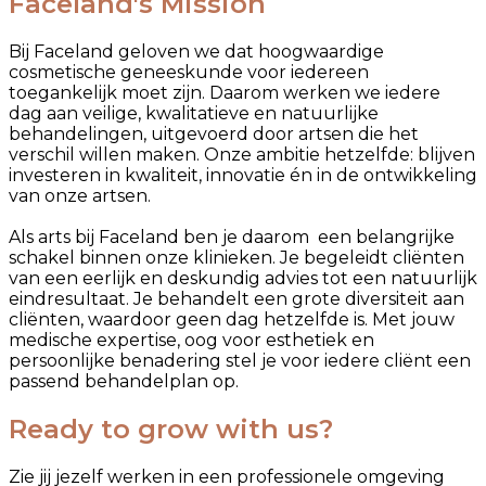
Faceland's Mission
Bij Faceland geloven we dat hoogwaardige
cosmetische geneeskunde voor iedereen
toegankelijk moet zijn. Daarom werken we iedere
dag aan veilige, kwalitatieve en natuurlijke
behandelingen, uitgevoerd door artsen die het
verschil willen maken. Onze ambitie hetzelfde: blijven
investeren in kwaliteit, innovatie én in de ontwikkeling
van onze artsen.
Als arts bij Faceland ben je daarom een belangrijke
schakel binnen onze klinieken. Je begeleidt cliënten
van een eerlijk en deskundig advies tot een natuurlijk
eindresultaat. Je behandelt een grote diversiteit aan
cliënten, waardoor geen dag hetzelfde is. Met jouw
medische expertise, oog voor esthetiek en
persoonlijke benadering stel je voor iedere cliënt een
passend behandelplan op.
Ready to grow with us?
Zie jij jezelf werken in een professionele omgeving