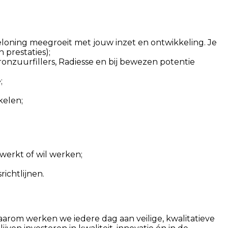
eloning meegroeit met jouw inzet en ontwikkeling. Je
 prestaties);
onzuurfillers, Radiesse en bij bewezen potentie
;
kelen;
 werkt of wil werken;
ichtlijnen.
arom werken we iedere dag aan veilige, kwalitatieve