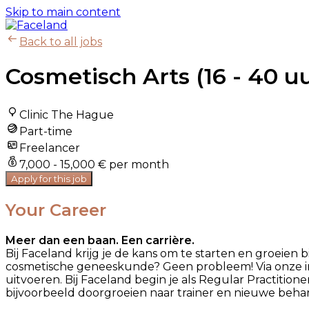
Skip to main content
Back to all jobs
Cosmetisch Arts (16 - 40 u
Clinic The Hague
Part-time
Freelancer
7,000 - 15,000 € per month
Apply for this job
Your Career
Meer dan een baan. Een carrière.
Bij Faceland krijg je de kans om te starten en groeien
cosmetische geneeskunde? Geen probleem! Via onze in
uitvoeren. Bij Faceland begin je als Regular Practitione
bijvoorbeeld doorgroeien naar trainer en nieuwe beha