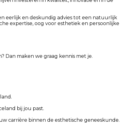
ven investeren in kwaliteit, innovatie én in de
n eerlijk en deskundig advies tot een natuurlijk
che expertise, oog voor esthetiek en persoonlijke
aan? Dan maken we graag kennis met je.
land.
land bij jou past.
jouw carrière binnen de esthetische geneeskunde.