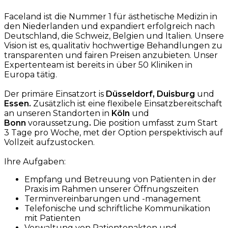
Faceland ist die Nummer 1 für ästhetische Medizin in
den Niederlanden und expandiert erfolgreich nach
Deutschland, die Schweiz, Belgien und Italien. Unsere
Vision ist es, qualitativ hochwertige Behandlungen zu
transparenten und fairen Preisen anzubieten. Unser
Expertenteam ist bereits in über 50 Kliniken in
Europa tätig.
Der primäre Einsatzort is
Düsseldorf, Duisburg
und
Essen.
Zusätzlich ist eine flexibele Einsatzbereitschaft
an unseren Standorten in
Köln
und
Bonn
voraussetzung
.
Die position umfasst zum Start
3 Tage pro Woche, met der Option perspektivisch auf
Vollzeit aufzustocken.
Ihre Aufgaben:
Empfang und Betreuung von Patienten in der
Praxis im Rahmen unserer Öffnungszeiten
Terminvereinbarungen und -management
Telefonische und schriftliche Kommunikation
mit Patienten
Verwaltung von Patientenakten und