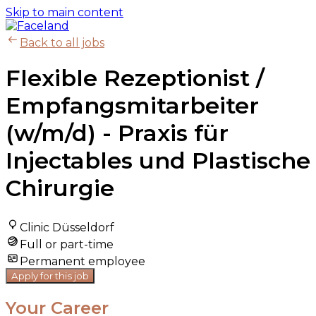
Skip to main content
Back to all jobs
Flexible Rezeptionist /
Empfangsmitarbeiter
(w/m/d) - Praxis für
Injectables und Plastische
Chirurgie
Clinic Düsseldorf
Full or part-time
Permanent employee
Apply for this job
Your Career