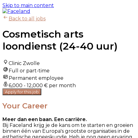
Skip to main content
Back to all jobs
Cosmetisch arts
loondienst (24-40 uur)
Clinic Zwolle
Full or part-time
Permanent employee
6,000 - 12,000 € per month
Apply for this job
Your Career
Meer dan een baan. Een carrière.
Bij Faceland krijg je de kans om te starten en groeien
binnen één van Europa's grootste organisaties in de
esthetische geneeskunde. Heb je nog geen ervaring