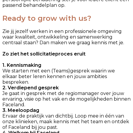
passend behandelplan op.
Ready to grow with us?
Zie jij jezelf werken in een professionele omgeving
waar kwaliteit, ontwikkeling en samenwerking
centraal staan? Dan maken we graag kennis met je.
Zo ziet het sollicitatieproces eruit
1. Kennismaking
We starten met een (Teams)gesprek waarin we
elkaar beter leren kennen en jouw ambities
bespreken.
2. Verdiepend gesprek
Je gaat in gesprek met de regiomanager over jouw
ervaring, visie op het vak en de mogelijkheden binnen
Faceland.
3. Meeloopda
g
Ervaar de praktijk van dichtbij. Loop mee in één van
onze klinieken, maak kennis met het team en ontdek
of Faceland bij jou past.
4. Welkom bij Faceland