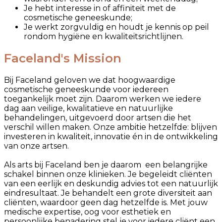
Je hebt interesse in of affiniteit met de
cosmetische geneeskunde;
Je werkt zorgvuldig en houdt je kennis op peil
rondom hygiëne en kwaliteitsrichtlijnen.
Faceland's Mission
Bij Faceland geloven we dat hoogwaardige
cosmetische geneeskunde voor iedereen
toegankelijk moet zijn. Daarom werken we iedere
dag aan veilige, kwalitatieve en natuurlijke
behandelingen, uitgevoerd door artsen die het
verschil willen maken. Onze ambitie hetzelfde: blijven
investeren in kwaliteit, innovatie én in de ontwikkeling
van onze artsen.
Als arts bij Faceland ben je daarom een belangrijke
schakel binnen onze klinieken. Je begeleidt cliënten
van een eerlijk en deskundig advies tot een natuurlijk
eindresultaat. Je behandelt een grote diversiteit aan
cliënten, waardoor geen dag hetzelfde is. Met jouw
medische expertise, oog voor esthetiek en
persoonlijke benadering stel je voor iedere cliënt een