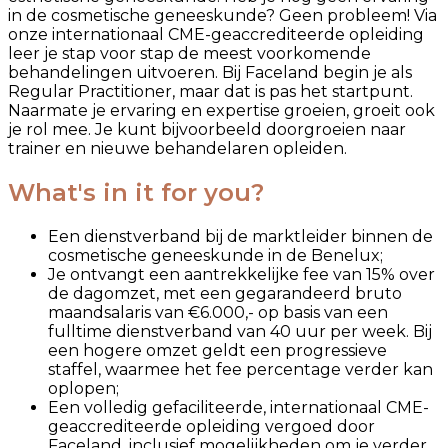
in de cosmetische geneeskunde? Geen probleem! Via
onze internationaal CME-geaccrediteerde opleiding
leer je stap voor stap de meest voorkomende
behandelingen uitvoeren. Bij Faceland begin je als
Regular Practitioner, maar dat is pas het startpunt.
Naarmate je ervaring en expertise groeien, groeit ook
je rol mee. Je kunt bijvoorbeeld doorgroeien naar
trainer en nieuwe behandelaren opleiden.
What's in it for you?
Een dienstverband bij de marktleider binnen de
cosmetische geneeskunde in de Benelux;
Je ontvangt een aantrekkelijke fee van 15% over
de dagomzet, met een gegarandeerd bruto
maandsalaris van €6.000,- op basis van een
fulltime dienstverband van 40 uur per week. Bij
een hogere omzet geldt een progressieve
staffel, waarmee het fee percentage verder kan
oplopen;
Een volledig gefaciliteerde, internationaal CME-
geaccrediteerde opleiding vergoed door
Faceland, inclusief mogelijkheden om je verder