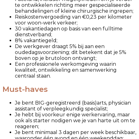
te ontwikkelen richting meer gespecialiseerde
behandelingen of kleine chirurgische ingrepen;
Reiskostenvergoeding van €0,23 per kilometer
voor woon-werk verkeer;
30 vakantiedagen op basis van een fulltime
dienstverband;
8% vakantiegeld;
De werkgever draagt 5% bij aan een
oudedagsvoorziening; dit betekent dat je 5%
boven op je brutoloon ontvangt;
Een professionele werkomgeving waarin
kwaliteit, ontwikkeling en samenwerking
centraal staan.
Must-haves
Je bent BIG-geregistreerd (basis)arts, physician
assistant of verpleegkundig specialist;
Je hebt bij voorkeur enige werkervaring, maar
ook als starter nodigen we je van harte uit om te
reageren;
Je bent minimaal 3 dagen per week beschikbaar,
waaronder één avond en één weekenddag;