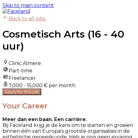
Skip to main content
Back to all jobs
Cosmetisch Arts (16 - 40
uur)
Clinic Almere
Part-time
Freelancer
7,000 - 15,000 € per month
Apply for this job
Your Career
Meer dan een baan. Een carrière.
Bij Faceland krijg je de kans om te starten en groeien
binnen één van Europa's grootste organisaties in de
esthetische geneeskunde. Heb je nog geen ervaring