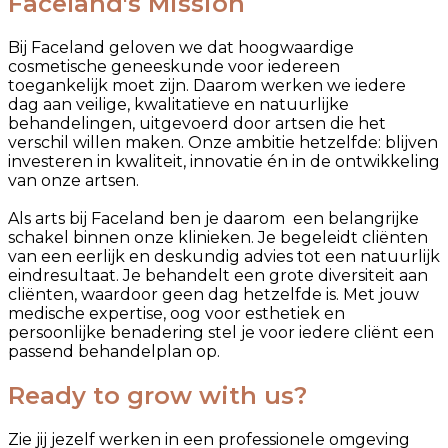
Faceland's Mission
Bij Faceland geloven we dat hoogwaardige
cosmetische geneeskunde voor iedereen
toegankelijk moet zijn. Daarom werken we iedere
dag aan veilige, kwalitatieve en natuurlijke
behandelingen, uitgevoerd door artsen die het
verschil willen maken. Onze ambitie hetzelfde: blijven
investeren in kwaliteit, innovatie én in de ontwikkeling
van onze artsen.
Als arts bij Faceland ben je daarom een belangrijke
schakel binnen onze klinieken. Je begeleidt cliënten
van een eerlijk en deskundig advies tot een natuurlijk
eindresultaat. Je behandelt een grote diversiteit aan
cliënten, waardoor geen dag hetzelfde is. Met jouw
medische expertise, oog voor esthetiek en
persoonlijke benadering stel je voor iedere cliënt een
passend behandelplan op.
Ready to grow with us?
Zie jij jezelf werken in een professionele omgeving