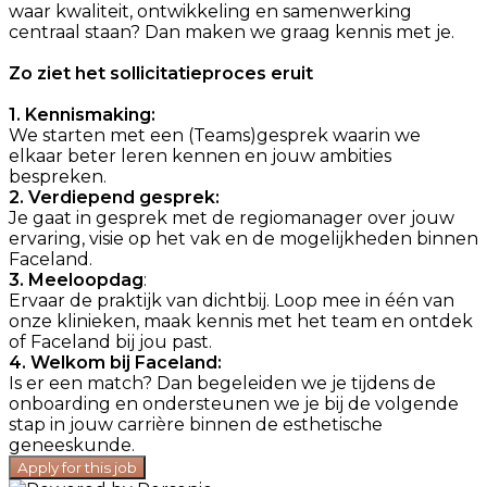
waar kwaliteit, ontwikkeling en samenwerking
centraal staan? Dan maken we graag kennis met je.
Zo ziet het sollicitatieproces eruit
1. Kennismaking:
We starten met een (Teams)gesprek waarin we
elkaar beter leren kennen en jouw ambities
bespreken.
2. Verdiepend gesprek:
Je gaat in gesprek met de regiomanager over jouw
ervaring, visie op het vak en de mogelijkheden binnen
Faceland.
3. Meeloopdag
:
Ervaar de praktijk van dichtbij. Loop mee in één van
onze klinieken, maak kennis met het team en ontdek
of Faceland bij jou past.
4. Welkom bij Faceland:
Is er een match? Dan begeleiden we je tijdens de
onboarding en ondersteunen we je bij de volgende
stap in jouw carrière binnen de esthetische
geneeskunde.
Apply for this job