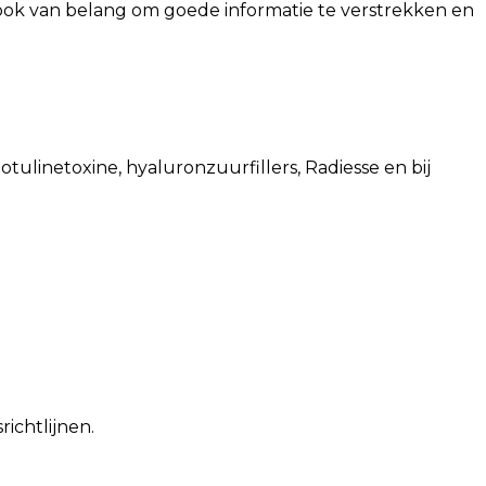
het ook van belang om goede informatie te verstrekken en
linetoxine, hyaluronzuurfillers, Radiesse en bij
ichtlijnen.