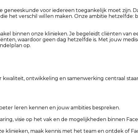
 geneeskunde voor iedereen toegankelijk moet zijn. Da
e het verschil willen maken. Onze ambitie hetzelfde: blij
akel binnen onze klinieken. Je begeleidt cliënten van ee
cliënten, waardoor geen dag hetzelfde is. Met jouw medis
andelplan op.
aar kwaliteit, ontwikkeling en samenwerking centraal st
beter leren kennen en jouw ambities bespreken.
ring, visie op het vak en de mogelijkheden binnen Face
ze klinieken, maak kennis met het team en ontdek of Face