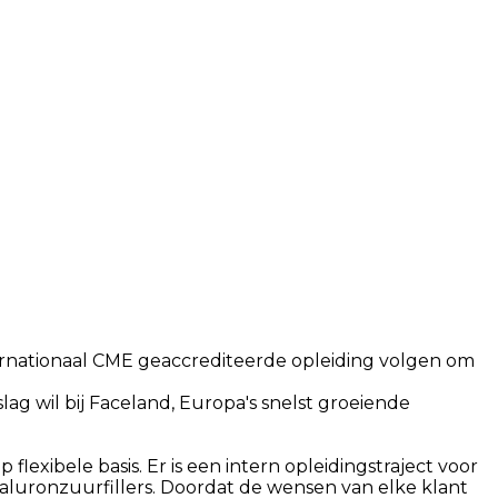
internationaal CME geaccrediteerde opleiding volgen om
lag wil bij Faceland, Europa's snelst groeiende
lexibele basis. Er is een intern opleidingstraject voor
luronzuurfillers. Doordat de wensen van elke klant