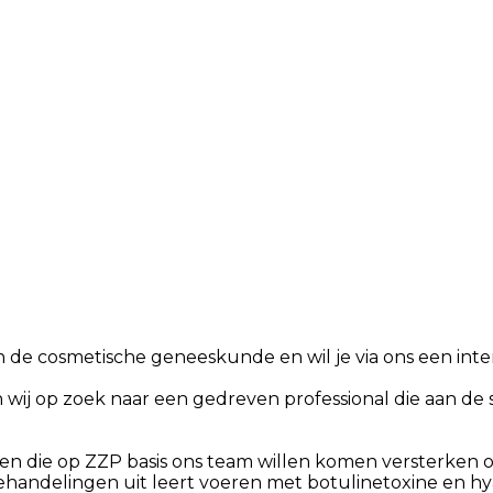
ken in de cosmetische geneeskunde en wil je via ons een 
 wij op zoek naar een gedreven professional die aan de s
en die op ZZP basis ons team willen komen versterken op f
andelingen uit leert voeren met botulinetoxine en hya