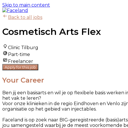
Skip to main content
Back to all jobs
Cosmetisch Arts Flex
Clinic Tilburg
Part-time
Freelancer
Apply for this job
Your Career
Ben jij een basisarts en wil je op flexibele basis wer
het vak te leren?
Voor onze klinieken in de regio Eindhoven en Venlo zijn
organisatie op het gebied van injectables.
Faceland is op zoek naar BIG-geregistreerde (basis)arts
jou samengesteld waarbij je de meest voorkomende beh