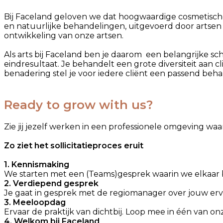
Bij Faceland geloven we dat hoogwaardige cosmetische
en natuurlijke behandelingen, uitgevoerd door artsen di
ontwikkeling van onze artsen.
Als arts bij Faceland ben je daarom een belangrijke sch
eindresultaat. Je behandelt een grote diversiteit aan 
benadering stel je voor iedere cliënt een passend beh
Ready to grow with us?
Zie jij jezelf werken in een professionele omgeving w
Zo ziet het sollicitatieproces eruit
1. Kennismaking
We starten met een (Teams)gesprek waarin we elkaar 
2. Verdiepend gesprek
Je gaat in gesprek met de regiomanager over jouw erva
3. Meeloopdag
Ervaar de praktijk van dichtbij. Loop mee in één van on
4. Welkom bij Faceland