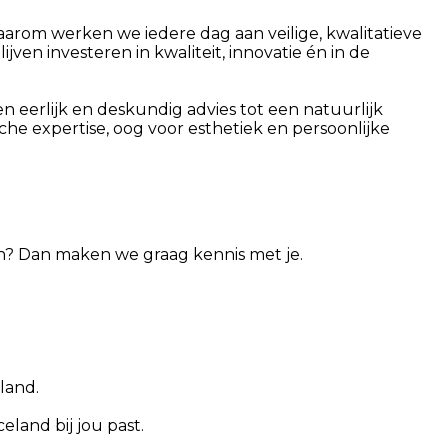
arom werken we iedere dag aan veilige, kwalitatieve
ven investeren in kwaliteit, innovatie én in de
n eerlijk en deskundig advies tot een natuurlijk
che expertise, oog voor esthetiek en persoonlijke
aan? Dan maken we graag kennis met je.
land.
land bij jou past.