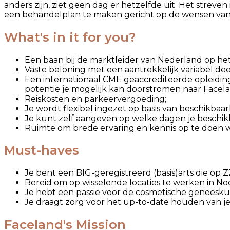
anders zijn, ziet geen dag er hetzelfde uit. Het streve
een behandelplan te maken gericht op de wensen van 
What's in it for you?
Een baan bij de marktleider van Nederland op h
Vaste beloning met een aantrekkelijk variabel dee
Een internationaal CME geaccrediteerde opleidin
potentie je mogelijk kan doorstromen naar Facelan
Reiskosten en parkeervergoeding;
Je wordt flexibel ingezet op basis van beschikbaar
Je kunt zelf aangeven op welke dagen je beschik
Ruimte om brede ervaring en kennis op te doen 
Must-haves
Je bent een BIG-geregistreerd (basis)arts die op Z
Bereid om op wisselende locaties te werken in N
Je hebt een passie voor de cosmetische geneesk
Je draagt zorg voor het up-to-date houden van je 
Faceland's Mission