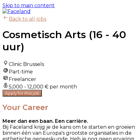
Skip to main content
Back to all jobs
Cosmetisch Arts (16 - 40
uur)
Clinic Brussels
Part-time
Freelancer
5,000 - 12,000 € per month
Apply for this job
Your Career
Meer dan een baan. Een carrière.
Bij Faceland krijg je de kans om te starten en groeien
binnen één van Europa's grootste organisaties in de
esthetische geneeskunde. Heb je nog geen ervaring