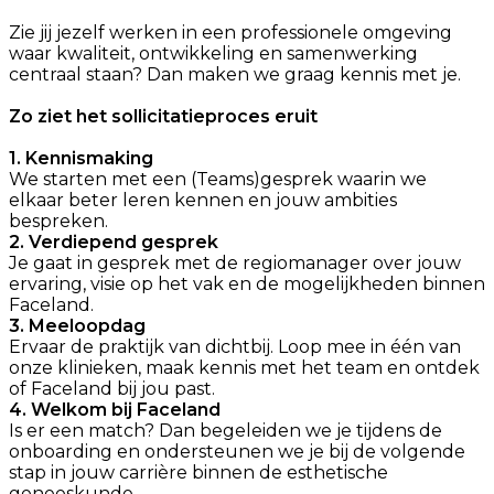
Zie jij jezelf werken in een professionele omgeving
waar kwaliteit, ontwikkeling en samenwerking
centraal staan? Dan maken we graag kennis met je.
Zo ziet het sollicitatieproces eruit
1. Kennismaking
We starten met een (Teams)gesprek waarin we
elkaar beter leren kennen en jouw ambities
bespreken.
2. Verdiepend gesprek
Je gaat in gesprek met de regiomanager over jouw
ervaring, visie op het vak en de mogelijkheden binnen
Faceland.
3. Meeloopdag
Ervaar de praktijk van dichtbij. Loop mee in één van
onze klinieken, maak kennis met het team en ontdek
of Faceland bij jou past.
4. Welkom bij Faceland
Is er een match? Dan begeleiden we je tijdens de
onboarding en ondersteunen we je bij de volgende
stap in jouw carrière binnen de esthetische
geneeskunde.