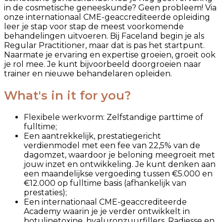
in de cosmetische geneeskunde? Geen probleem! Via
onze internationaal CME-geaccrediteerde opleiding
leer je stap voor stap de meest voorkomende
behandelingen uitvoeren. Bij Faceland begin je als
Regular Practitioner, maar dat is pas het startpunt.
Naarmate je ervaring en expertise groeien, groeit ook
je rol mee. Je kunt bijvoorbeeld doorgroeien naar
trainer en nieuwe behandelaren opleiden.
What's in it for you?
Flexibele werkvorm: Zelfstandige parttime of
fulltime;
Een aantrekkelijk, prestatiegericht
verdienmodel met een fee van 22,5% van de
dagomzet, waardoor je beloning meegroeit met
jouw inzet en ontwikkeling. Je kunt denken aan
een maandelijkse vergoeding tussen €5.000 en
€12.000 op fulltime basis (afhankelijk van
prestaties);
Een internationaal CME-geaccrediteerde
Academy waarin je je verder ontwikkelt in
botulinetoxine, hyaluronzuurfillers, Radiesse en